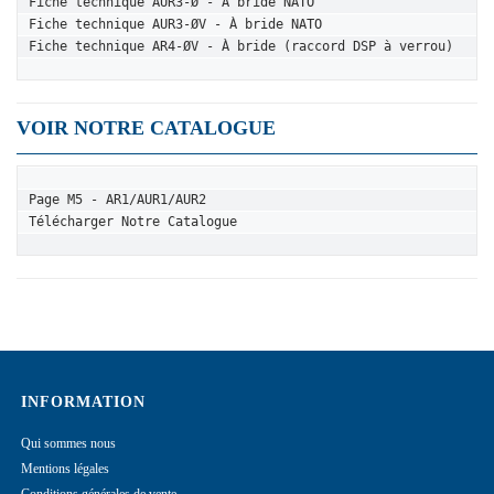
Fiche technique AUR3-Ø - À bride NATO
Fiche technique AUR3-ØV - À bride NATO
Fiche technique AR4-ØV - À bride (raccord DSP à verrou)
VOIR NOTRE CATALOGUE
Page M5 - AR1/AUR1/AUR2
Télécharger Notre Catalogue
INFORMATION
Qui sommes nous
Mentions légales
Conditions générales de vente