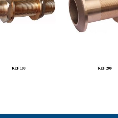
REF 198
REF 200