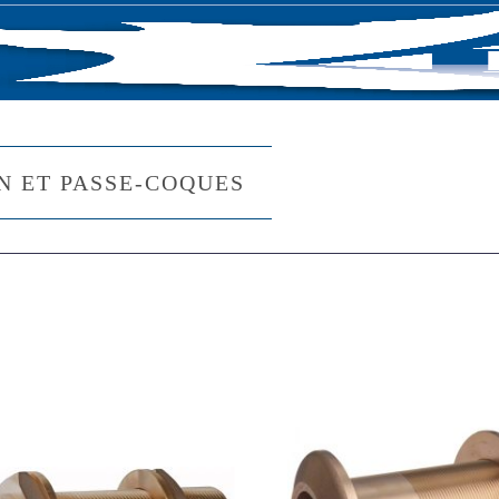
OGUE
ACTUALITÉS
QUI SOMMES NOUS
N ET PASSE-COQUES