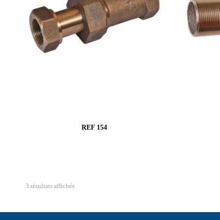
REF 154
3 résultats affichés