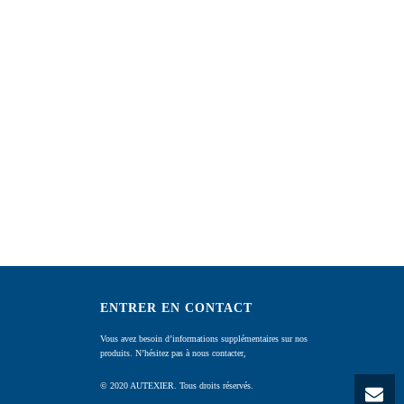
ENTRER EN CONTACT
Vous avez besoin d’informations supplémentaires sur nos
produits. N’hésitez pas à nous contacter,
© 2020 AUTEXIER. Tous droits réservés.