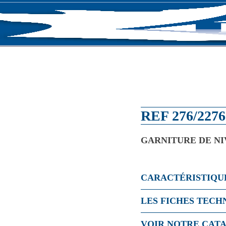
OGUE
ACTUALITÉS
QUI SOMMES NOUS
REF 276/2276
GARNITURE DE NI
CARACTÉRISTIQU
LES FICHES TECH
VOIR NOTRE CAT