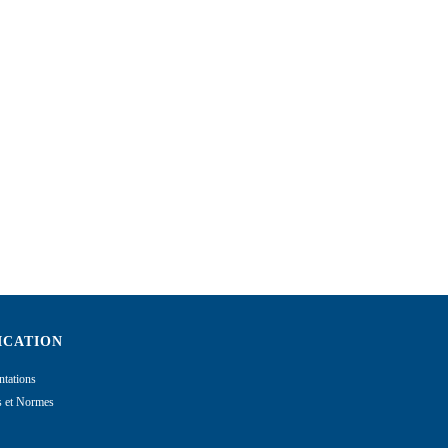
ICATION
tations
ns et Normes