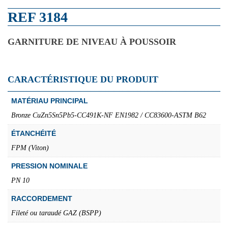
REF 3184
GARNITURE DE NIVEAU À POUSSOIR
CARACTÉRISTIQUE DU PRODUIT
MATÉRIAU PRINCIPAL
Bronze CuZn5Sn5Pb5-CC491K-NF EN1982 / CC83600-ASTM B62
ÉTANCHÉITÉ
FPM (Viton)
PRESSION NOMINALE
PN 10
RACCORDEMENT
Fileté ou taraudé GAZ (BSPP)