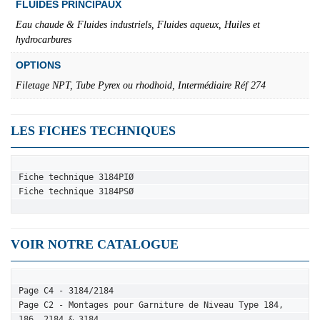
FLUIDES PRINCIPAUX
Eau chaude & Fluides industriels, Fluides aqueux, Huiles et
hydrocarbures
OPTIONS
Filetage NPT, Tube Pyrex ou rhodhoid, Intermédiaire Réf 274
LES FICHES TECHNIQUES
Fiche technique 3184PIØ
Fiche technique 3184PSØ
VOIR NOTRE CATALOGUE
Page C4 - 3184/2184
Page C2 - 
Montages pour Garniture de Niveau Type 184, 
186, 2184 & 3184