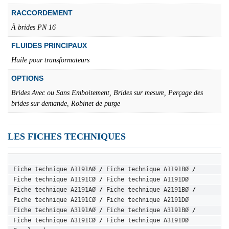
RACCORDEMENT
À brides PN 16
FLUIDES PRINCIPAUX
Huile pour transformateurs
OPTIONS
Brides Avec ou Sans Emboitement, Brides sur mesure, Perçage des
brides sur demande, Robinet de purge
LES FICHES TECHNIQUES
Fiche technique A1191AØ
 / 
Fiche technique A1191BØ
 / 
Fiche technique A1191CØ
 / 
Fiche technique A1191DØ
Fiche technique A2191AØ
 / 
Fiche technique A2191BØ
 / 
Fiche technique A2191CØ
 / 
Fiche technique A2191DØ
Fiche technique A3191AØ
 / 
Fiche technique A3191BØ
 / 
Fiche technique A3191CØ
 / 
Fiche technique A3191DØ