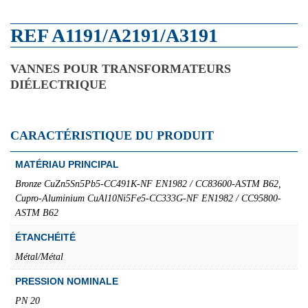
REF A1191/A2191/A3191
VANNES POUR TRANSFORMATEURS
DIÉLECTRIQUE
CARACTÉRISTIQUE DU PRODUIT
MATÉRIAU PRINCIPAL
Bronze CuZn5Sn5Pb5-CC491K-NF EN1982 / CC83600-ASTM B62,
Cupro-Aluminium CuAl10Ni5Fe5-CC333G-NF EN1982 / CC95800-
ASTM B62
ÉTANCHÉITÉ
Métal/Métal
PRESSION NOMINALE
PN 20