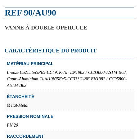
REF 90/AU90
VANNE À DOUBLE OPERCULE
CARACTÉRISTIQUE DU PRODUIT
MATÉRIAU PRINCIPAL
Bronze CuZn5Sn5Pb5-CC491K-NF EN1982 / CC83600-ASTM B62,
Cupro-Aluminium CuAl10Ni5Fe5-CC333G-NF EN1982 / CC95800-
ASTM B62
ÉTANCHÉITÉ
Métal/Métal
PRESSION NOMINALE
PN 20
RACCORDEMENT