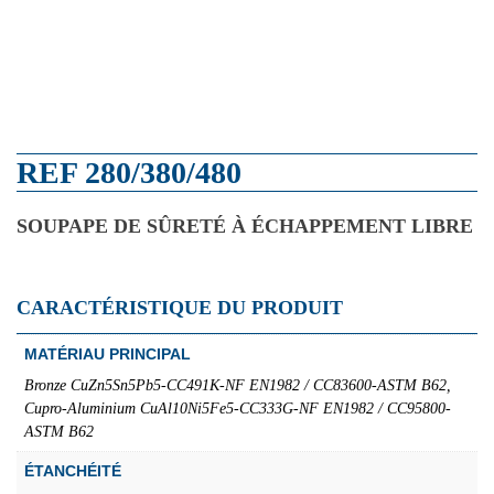
REF 280/380/480
SOUPAPE DE SÛRETÉ À ÉCHAPPEMENT LIBRE
CARACTÉRISTIQUE DU PRODUIT
MATÉRIAU PRINCIPAL
Bronze CuZn5Sn5Pb5-CC491K-NF EN1982 / CC83600-ASTM B62,
Cupro-Aluminium CuAl10Ni5Fe5-CC333G-NF EN1982 / CC95800-
ASTM B62
ÉTANCHÉITÉ