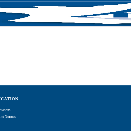
OGUE
ACTUALITÉS
QUI SOMMES NOUS
ICATION
tations
ns et Normes