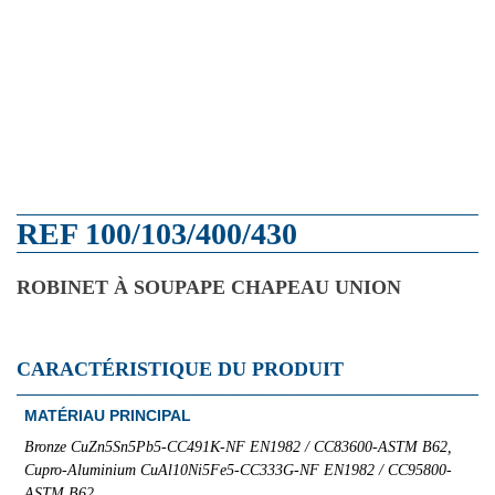
REF 100/103/400/430
ROBINET À SOUPAPE CHAPEAU UNION
CARACTÉRISTIQUE DU PRODUIT
MATÉRIAU PRINCIPAL
Bronze CuZn5Sn5Pb5-CC491K-NF EN1982 / CC83600-ASTM B62,
Cupro-Aluminium CuAl10Ni5Fe5-CC333G-NF EN1982 / CC95800-
ASTM B62