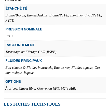
ÉTANCHÉITÉ
Bronze/Bronze, Bronze/Jenkins, Bronze/PTFE, Inox/Inox, Inox/PTFE,
PTFE
PRESSION NOMINALE
PN 30
RACCORDEMENT
Taraudage ou Filetage GAZ (BSPP)
FLUIDES PRINCIPAUX
Eau chaude & Fluides industriels, Eau de mer, Fluides aqueux, Gaz
non-toxique, Vapeur
OPTIONS
À brides, Clapet libre, Connexion NPT, Mâle-Mâle
LES FICHES TECHNIQUES