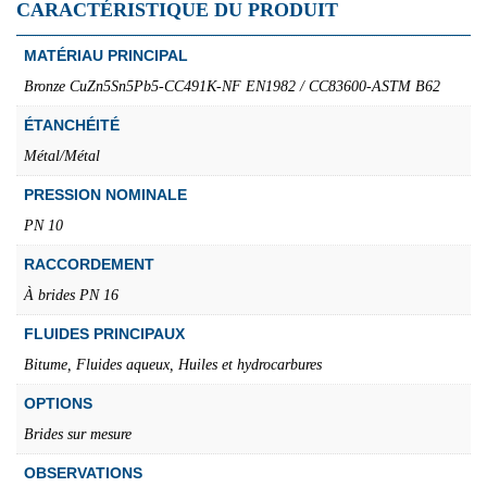
CARACTÉRISTIQUE DU PRODUIT
MATÉRIAU PRINCIPAL
Bronze CuZn5Sn5Pb5-CC491K-NF EN1982 / CC83600-ASTM B62
ÉTANCHÉITÉ
Métal/Métal
PRESSION NOMINALE
PN 10
RACCORDEMENT
À brides PN 16
FLUIDES PRINCIPAUX
Bitume, Fluides aqueux, Huiles et hydrocarbures
OPTIONS
Brides sur mesure
OBSERVATIONS