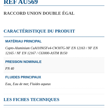
REF AU569
RACCORD UNION DOUBLE ÉGAL
CARACTÉRISTIQUE DU PRODUIT
MATÉRIAU PRINCIPAL
Cupro-Aluminium CuAl10Ni5Fe4-CW307G-NF EN 12163 / NF EN
12165 / NF EN 12167 / C63000-ASTM B150
PRESSION NOMINALE
PN 40
FLUIDES PRINCIPAUX
Eau, Eau de mer, Fluides aqueux
LES FICHES TECHNIQUES