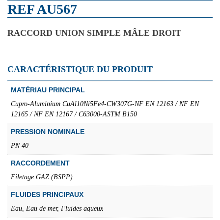
REF AU567
RACCORD UNION SIMPLE MÂLE DROIT
CARACTÉRISTIQUE DU PRODUIT
MATÉRIAU PRINCIPAL
Cupro-Aluminium CuAl10Ni5Fe4-CW307G-NF EN 12163 / NF EN
12165 / NF EN 12167 / C63000-ASTM B150
PRESSION NOMINALE
PN 40
RACCORDEMENT
Filetage GAZ (BSPP)
FLUIDES PRINCIPAUX
Eau, Eau de mer, Fluides aqueux